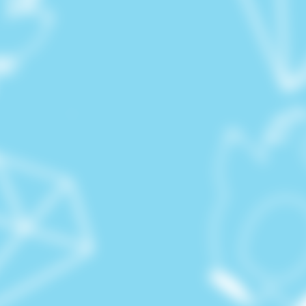
桜李祭ホームページ公開💎🎉