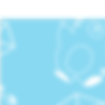
第60回 桜李祭
第60回 桜李祭