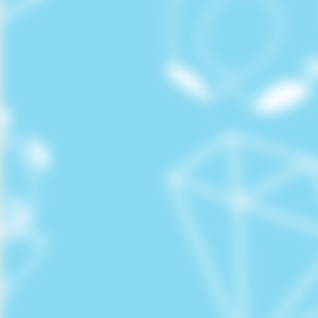
📢お知らせ
7月
7日