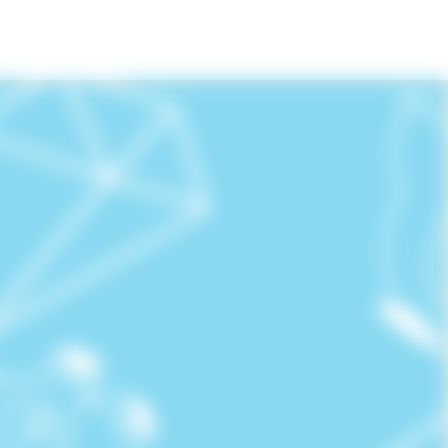
会場アクセス
協賛企業様
渉外ページ