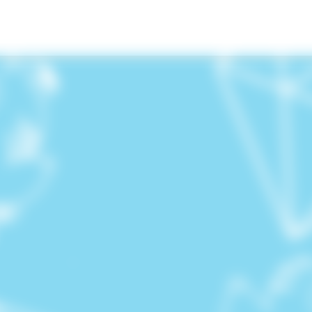
ゲスト企画
屋内外出店
会場マップ