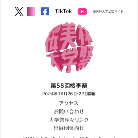
TikTok
桜美林大学公式サイト
第58回桜李祭
202４年10月2６日・2７日開催
アクセス
お問い合わせ
大学祭相互リンク
出展団体向け