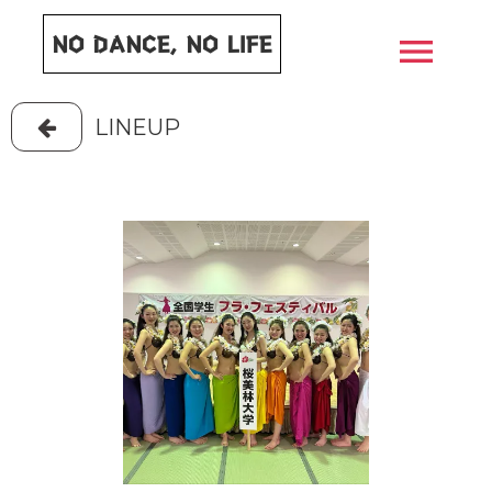
NO DANCE, NO LIFE
menu
LINEUP