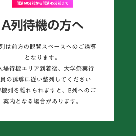
開演60分前から開演45分前まで
A列待機の方へ
A列は前方の観覧スペースへのご誘導
となります。
入場待機エリア到着後、大学祭実行
員の誘導に従い整列してください
待機列を離れられますと、B列へのご
案内となる場合があります。