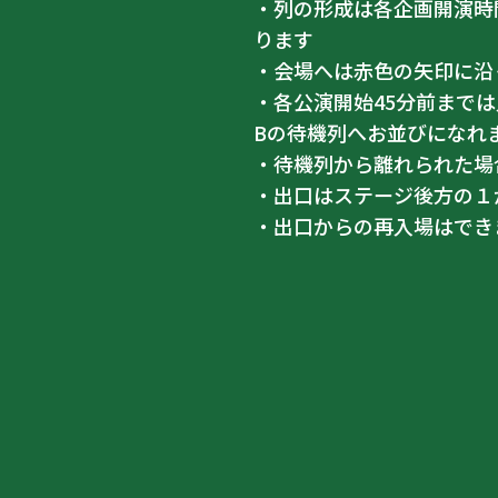
・列の形成は各企画開演時
ります
・会場へは赤色の矢印に沿
・各公演開始45分前まで
Bの待機列へお並びになれ
・待機列から離れられた場
・出口はステージ後方の１
・出口からの再入場はでき