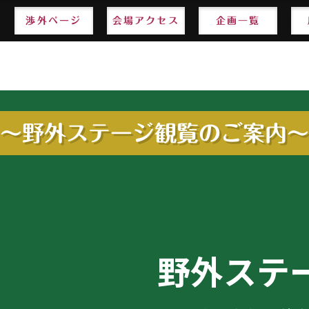
渉外ページ
渉外ページ
会場アクセス
会場アクセス
企画一覧
企画一覧
～野外ステージ観覧のご案内～
野外ステー