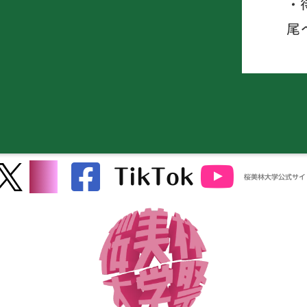
・
尾
TikTok
桜美林大学公式サイ