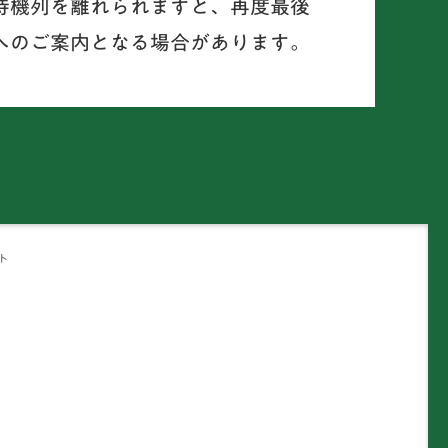
待機列を離れられますと、再度最後
へのご案内となる場合があります。
ト