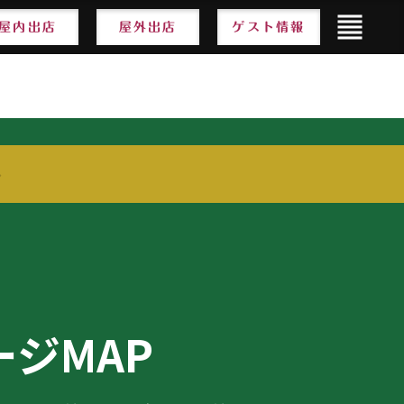
format_align_justify
format_align_justify
屋内出店
屋内出店
屋外出店
屋外出店
ゲスト情報
ゲスト情報
ジMAP