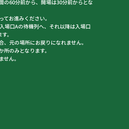
間の60分前から、開場は30分前からとな
ってお進みください。
は入場口Aの待機列へ、それ以降は入場口
ます。
合、元の場所にお戻りになれません。
か所のみとなります。
ません。