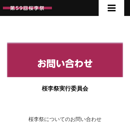
第59回桜李祭
第59回桜李祭
お問い合わせ
桜李祭実行委員会
桜李祭についてのお問い合わせ