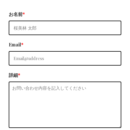
お名前
*
Email
*
詳細
*