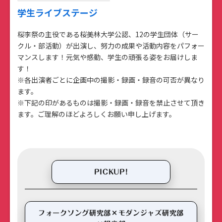
学生ライブステージ
桜李祭の主役である桜美林大学公認、12の学生団体（サー
クル・部活動）が出演し、努力の成果や活動内容をパフォー
マンスします！元気や感動、学生の頑張る姿をお届けしま
す！
※各出演者ごとに企画中の撮影・録画・録音の可否が異なり
ます。
※下記の印があるものは撮影・録画・録音を禁止させて頂き
ます。ご理解のほどよろしくお願い申し上げます。
PICKUP!
フォークソング研究部×モダンジャズ研究部