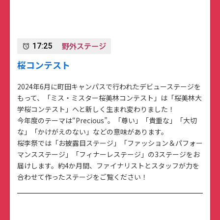
野外ステージ
17:25
alarm
桜コンテスト
2024年6月に町田キャンパスで行われたデビューステージを
もって、「ミス・ミスター桜美林コンテスト」は「桜美林大
学桜コンテスト」へと新しく生まれ変わりました！
今年度のテーマは“Precious”。「尊い」「貴重な」「大切
な」「かけがえのない」などの意味があります。
桜李祭では「お披露目ステージ」「ファッション＆パフォー
マンスステージ」「フィナーレステージ」の3ステージをお
届けします。約4か月間、ファイナリストとスタッフが力を
合わせて作ったステージをご覧ください！