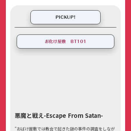
PICKUP!
お化け屋敷 BT101
悪魔と戦え-Escape From Satan-
"おばけ屋敷では教会で起きた謎の事件の調査をしなが