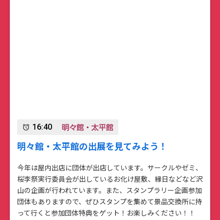
明々館・太平館
16:40
alarm
明々館・太平館の出展を見てみよう！
今年は屋内出店に団体が出店しています。サークルやゼミ、
桜李祭実行委員会が出しているお化け屋敷、縁日などなど沢
山の企画が行われています。また、スタンプラリー企画参加
団体もありますので、ぜひスタンプを集めて景品交換所に持
って行くと参加団体特典をゲット！お楽しみください！！