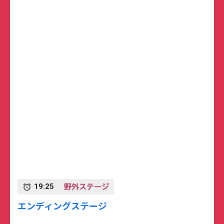
野外ステージ
19:25
alarm
エンディングステージ