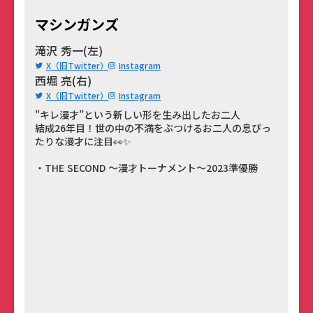
マシンガンズ
滝沢 秀一(左)
X（旧Twitter）
Instagram
西堀 亮(右)
X（旧Twitter）
Instagram
"キレ漫才”という新しい形を生み出したお二人
結成26年目！世の中の不満をぶつけるお二人の息ぴっ
たりな漫才に注目👀✨
・THE SECOND ～漫才トーナメント～2023準優勝