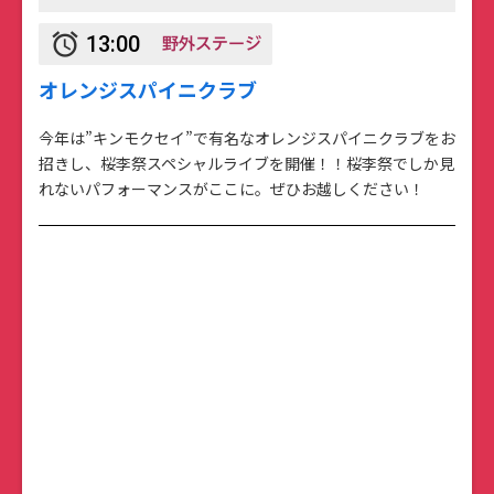
野外ステージ
alarm
13:00
オレンジスパイニクラブ
今年は”キンモクセイ”で有名なオレンジスパイニクラブをお
招きし、桜李祭スペシャルライブを開催！！桜李祭でしか見
れないパフォーマンスがここに。ぜひお越しください！