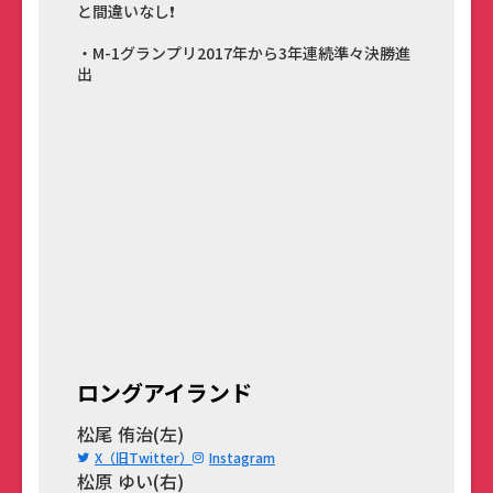
と間違いなし❗️
・M-1グランプリ2017年から3年連続準々決勝進
出
ロングアイランド
松尾 侑治(左)
X（旧Twitter）
Instagram
松原 ゆい(右)