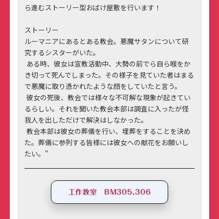
ら進むストーリー型おばけ屋敷を行います！
ストーリー
ルーマニアにあるとある教会。悪魔サタンについて研
究するシスターがいた。
ある時、彼女は宣教活動中、大勢の前でら自ら喉をか
き切って死んでしまった。その様子を見ていた者はまる
で悪魔に取り憑かれたような顔をしていたと言う。
彼女の死後、教会では様々な不可解な現象が起きてい
るらしい。それを聞いた教会本部は調査に入ったが怪
我人を出しただけで解決はしなかった。
教会本部は彼女の葬儀を行い、埋葬をすることを決め
た。葬儀に参列する皆様には彼女への献花をお願いし
たい。"
工作教室 BM305,306