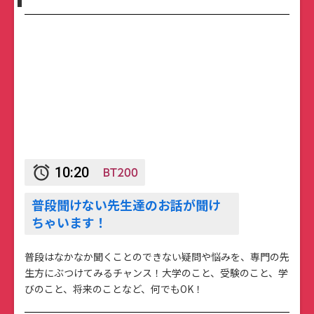
BT200
alarm
10:20
普段聞けない先生達のお話が聞け
ちゃいます！
普段はなかなか聞くことのできない疑問や悩みを、専門の先
生方にぶつけてみるチャンス！大学のこと、受験のこと、学
びのこと、将来のことなど、何でもOK！