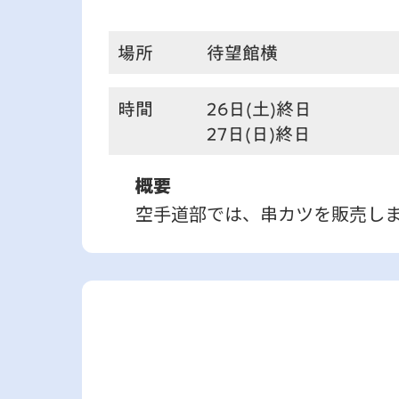
場所
待望館横
時間
26日(土)終日
27日(日)終日
概要
空手道部では、串カツを販売し