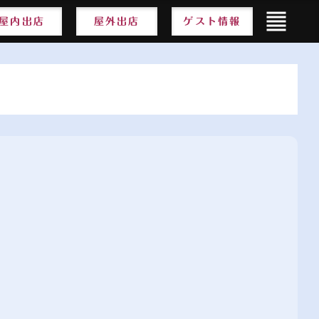
format_align_justify
format_align_justify
屋内出店
屋内出店
屋外出店
屋外出店
ゲスト情報
ゲスト情報