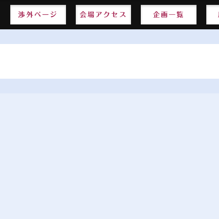
渉外ページ
渉外ページ
会場アクセス
会場アクセス
企画一覧
企画一覧