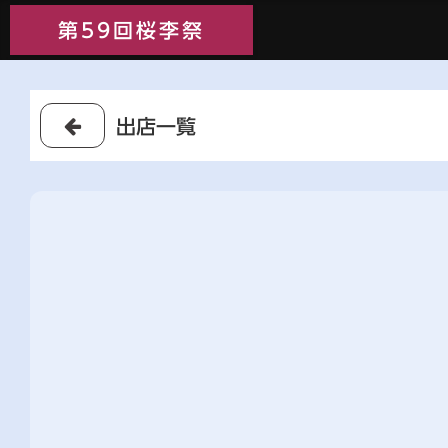
第59回桜李祭
第59回桜李祭
出店一覧