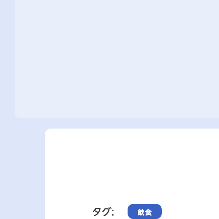
タグ:
飲食