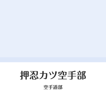
押忍カツ空手部
空手道部