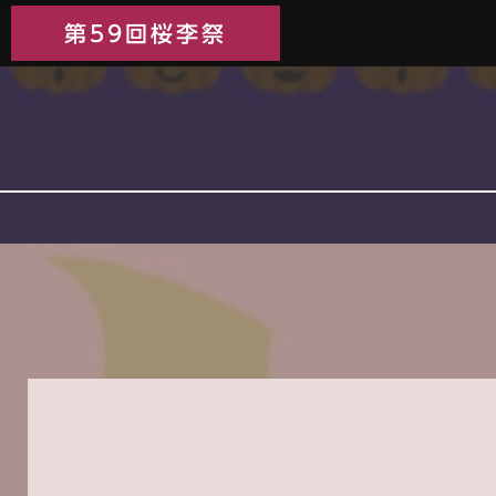
第59回桜李祭
第59回桜李祭