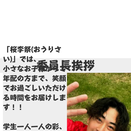
「桜李祭(おうりさ
い)」では、
委員長挨拶
小さなお子様からご
年配の方まで、笑顔
でお過ごしいただけ
る時間をお届けしま
す！！
学生一人一人の彩、