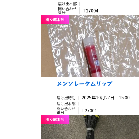
届け出本部
問い合わせ
T27004
番号
明々館本部
メンソレータムリップ
2025年10月27日 15:00
届け出時刻
届け出本部
問い合わせ
T27001
番号
明々館本部