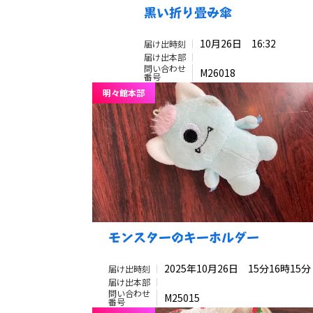
黒い折り畳み傘
10月26日 16:32
届け出時刻
届け出本部
問い合わせ
M26018
番号
明々館本部
モンスターのキーホルダー
2025年10月26日 15分16時15分
届け出時刻
届け出本部
問い合わせ
M25015
番号