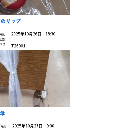
eeのリップ
2025年10月26日 18:30
時刻
本部
わせ
T26001
傘
2025年10月27日 9:00
時刻