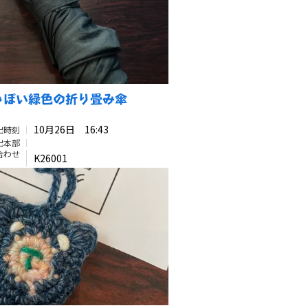
っぽい緑色の折り畳み傘
10月26日 16:43
出時刻
出本部
合わせ
K26001