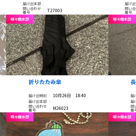
届け出本部
届け出
問い合わせ
問い合
T27003
番号
番号
明々館本部
明々館本部
折りたたみ傘
長
10月26日 18:40
届け出時刻
届
届け出本部
届
問い合わせ
問
M26023
番号
番
明々館本部
明々館本部