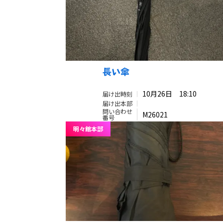
長い傘
10月26日 18:10
届け出時刻
届け出本部
問い合わせ
M26021
番号
明々館本部