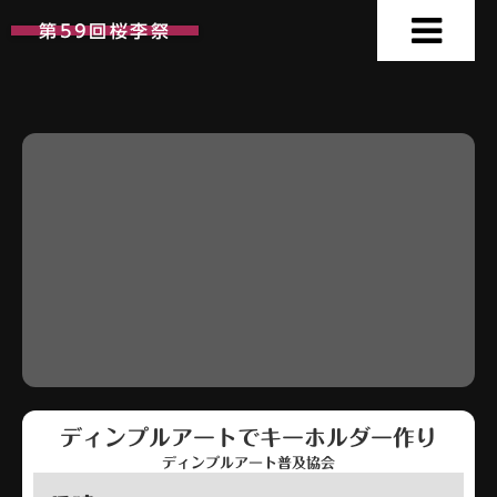
第59回桜李祭
ディンプルアートでキーホルダー作り
ディンプルアート普及協会