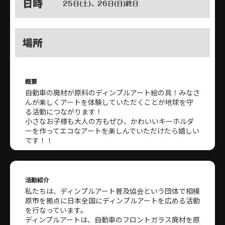
日時
25日(土)、26日(日)終日
場所
概要
自動車の廃材が原料のディンプルアート絵の具！みなさ
んが楽しくアートを体験していただくことが地球を守
る活動につながります！
小さなお子様も大人の方もぜひ、かわいいキーホルダ
ーを作ってエコなアートを楽しんでいただけたら嬉しい
です！！
活動紹介
私たちは、ディンプルアート普及協会という団体で相模
原市を拠点に日本全国にディンプルアートを広める活動
を行なっています。
ディンプルアートは、自動車のフロントガラス廃材を原