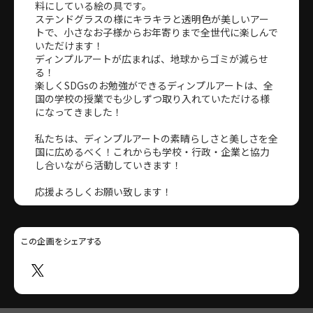
料にしている絵の具です。
ステンドグラスの様にキラキラと透明色が美しいアー
トで、小さなお子様からお年寄りまで全世代に楽しんで
いただけます！
ディンプルアートが広まれば、地球からゴミが減らせ
る！
楽しくSDGsのお勉強ができるディンプルアートは、全
国の学校の授業でも少しずつ取り入れていただける様
になってきました！
私たちは、ディンプルアートの素晴らしさと美しさを全
国に広めるべく！これからも学校・行政・企業と協力
し合いながら活動していきます！
応援よろしくお願い致します！
この企画をシェアする