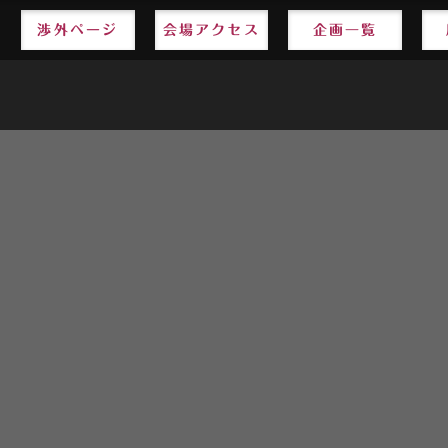
渉外ページ
会場アクセス
企画一覧