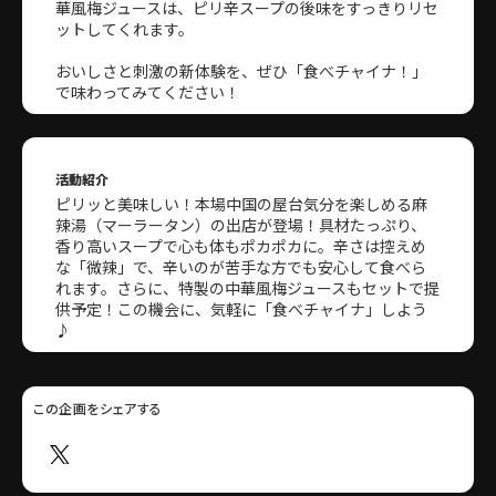
華風梅ジュースは、ピリ辛スープの後味をすっきりリセ
ットしてくれます。
おいしさと刺激の新体験を、ぜひ「食べチャイナ！」
で味わってみてください！
活動紹介
ピリッと美味しい！本場中国の屋台気分を楽しめる麻
辣湯（マーラータン）の出店が登場！具材たっぷり、
香り高いスープで心も体もポカポカに。辛さは控えめ
な「微辣」で、辛いのが苦手な方でも安心して食べら
れます。さらに、特製の中華風梅ジュースもセットで提
供予定！この機会に、気軽に「食べチャイナ」しよう
♪
この企画をシェアする