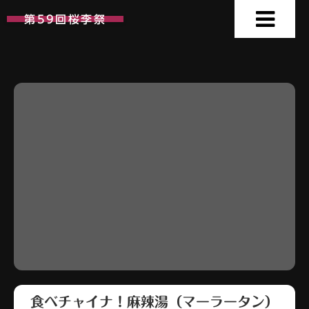
第59回桜李祭
食べチャイナ！麻辣湯（マーラータン）