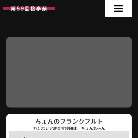
第59回桜李祭
ちょんのフランクフルト
カンボジア教育支援団体 ちょんれ〜ん