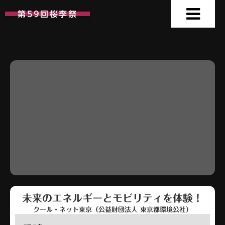
第59回桜李祭
未来のエネルギーとモビリティを体験！
クール・ネット東京（公益財団法人 東京都環境公社）