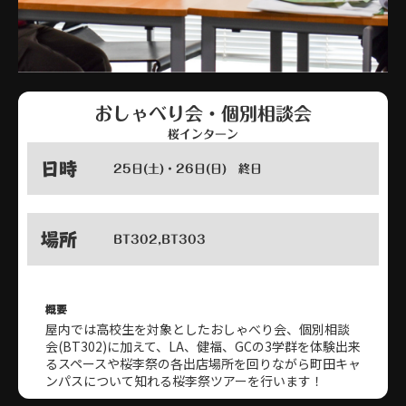
おしゃべり会・個別相談会
桜インターン
日時
25日(土)・26日(日) 終日
場所
BT302,BT303
概要
屋内では高校生を対象としたおしゃべり会、個別相談
会(BT302)に加えて、LA、健福、GCの3学群を体験出来
るスペースや桜李祭の各出店場所を回りながら町田キャ
ンパスについて知れる桜李祭ツアーを行います！