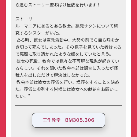
ら進むストーリー型おばけ屋敷を行います！
ストーリー
ルーマニアにあるとある教会。悪魔サタンについて研
究するシスターがいた。
ある時、彼女は宣教活動中、大勢の前でら自ら喉をか
き切って死んでしまった。その様子を見ていた者はまる
で悪魔に取り憑かれたような顔をしていたと言う。
彼女の死後、教会では様々な不可解な現象が起きてい
るらしい。それを聞いた教会本部は調査に入ったが怪
我人を出しただけで解決はしなかった。
教会本部は彼女の葬儀を行い、埋葬をすることを決め
た。葬儀に参列する皆様には彼女への献花をお願いし
たい。"
工作教室 BM305,306