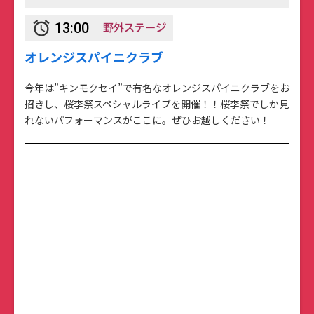
野外ステージ
alarm
13:00
オレンジスパイニクラブ
今年は”キンモクセイ”で有名なオレンジスパイニクラブをお
招きし、桜李祭スペシャルライブを開催！！桜李祭でしか見
れないパフォーマンスがここに。ぜひお越しください！