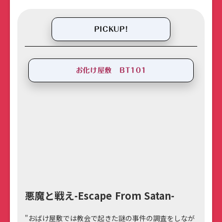
PICKUP!
お化け屋敷 BT101
悪魔と戦え-Escape From Satan-
"おばけ屋敷では教会で起きた謎の事件の調査をしなが