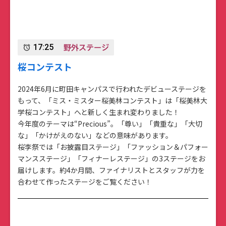
野外ステージ
17:25
alarm
桜コンテスト
2024年6月に町田キャンパスで行われたデビューステージを
もって、「ミス・ミスター桜美林コンテスト」は「桜美林大
学桜コンテスト」へと新しく生まれ変わりました！
今年度のテーマは“Precious”。「尊い」「貴重な」「大切
な」「かけがえのない」などの意味があります。
桜李祭では「お披露目ステージ」「ファッション＆パフォー
マンスステージ」「フィナーレステージ」の3ステージをお
届けします。約4か月間、ファイナリストとスタッフが力を
合わせて作ったステージをご覧ください！