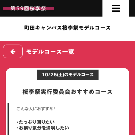
第59回桜李祭
第59回桜李祭
町田キャンパス桜李祭モデルコース
モデルコース一覧
10/25(土)のモデルコース
桜李祭実行委員会おすすめコース
こんな人におすすめ！
・たっぷり回りたい
・お祭り気分を満喫したい