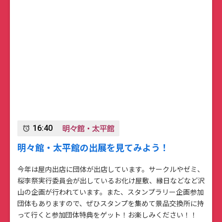
明々館・太平館
16:40
alarm
明々館・太平館の出展を見てみよう！
今年は屋内出店に団体が出店しています。サークルやゼミ、
桜李祭実行委員会が出しているお化け屋敷、縁日などなど沢
山の企画が行われています。また、スタンプラリー企画参加
団体もありますので、ぜひスタンプを集めて景品交換所に持
って行くと参加団体特典をゲット！お楽しみください！！