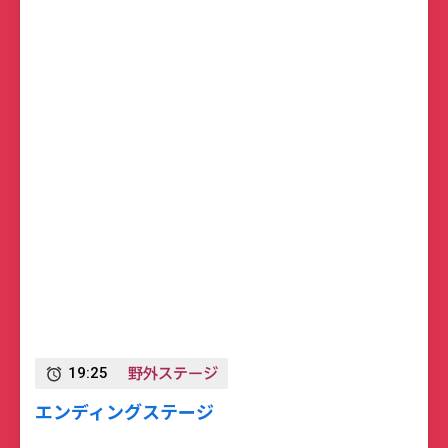
野外ステージ
19:25
alarm
エンディングステージ