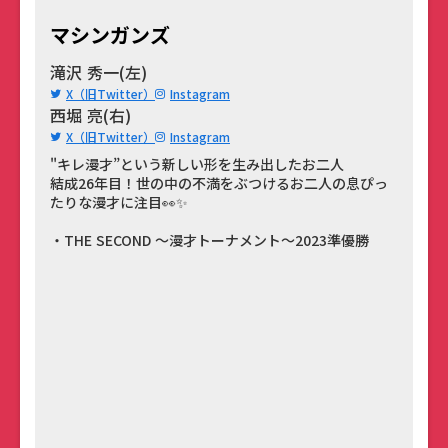
マシンガンズ
滝沢 秀一(左)
X（旧Twitter）
Instagram
西堀 亮(右)
X（旧Twitter）
Instagram
"キレ漫才”という新しい形を生み出したお二人
結成26年目！世の中の不満をぶつけるお二人の息ぴっ
たりな漫才に注目👀✨
・THE SECOND ～漫才トーナメント～2023準優勝