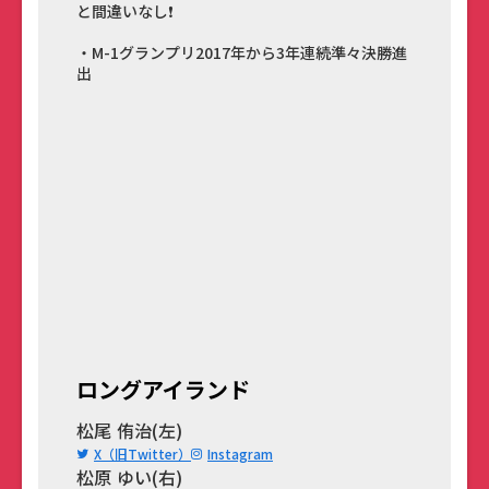
と間違いなし❗️
・M-1グランプリ2017年から3年連続準々決勝進
出
ロングアイランド
松尾 侑治(左)
X（旧Twitter）
Instagram
松原 ゆい(右)