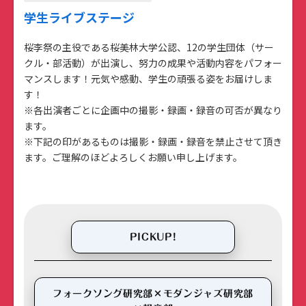
学生ライブステージ
桜李祭の主役である桜美林大学公認、12の学生団体（サー
クル・部活動）が出演し、努力の成果や活動内容をパフォー
マンスします！元気や感動、学生の頑張る姿をお届けしま
す！
※各出演者ごとに企画中の撮影・録画・録音の可否が異なり
ます。
※下記の印があるものは撮影・録画・録音を禁止させて頂き
ます。ご理解のほどよろしくお願い申し上げます。
PICKUP!
フォークソング研究部×モダンジャズ研究部