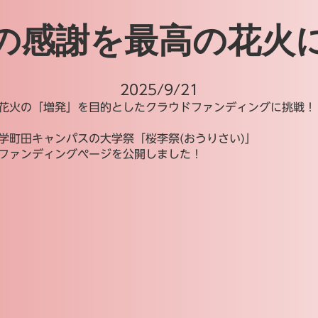
の感謝を最高の花火
2025/9/21
花火の「増発」を目的としたクラウドファンディングに挑戦！
学町田キャンパスの大学祭「桜李祭(おうりさい)」
ファンディングページを公開しました！