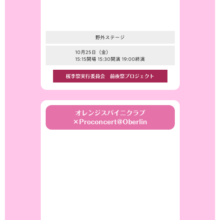
野外ステージ
10月25日（金）
15:15開場 15:30開演 19:00終演
桜李祭実行委員会 前夜祭プロジェクト
オレンジスパイニクラブ
×Proconcert@Oberlin