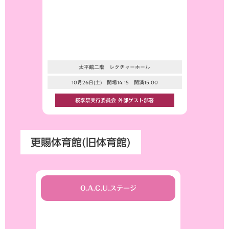
太平館二階 レクチャーホール
10月26日(土) 開場14:15 開演15:00
桜李祭実行委員会 外部ゲスト部署
更賜体育館(旧体育館)
O.A.C.U.ステージ