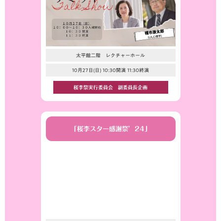
太平館二階 レクチャーホール
10月27日(日) 10:30開演 11:30終演
桜李祭実行委員会 副委員長企画
「桜李スター感謝祭’24」