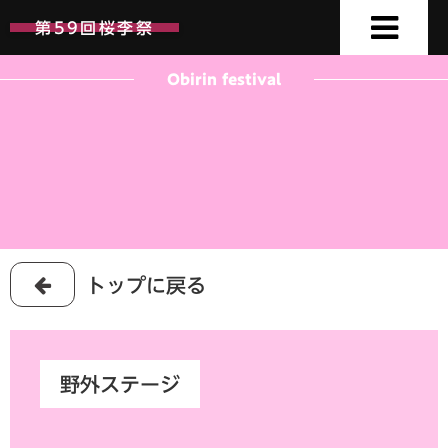
第59回桜李祭
第59回桜李祭
Obirin festival
トップに戻る
野外ステージ