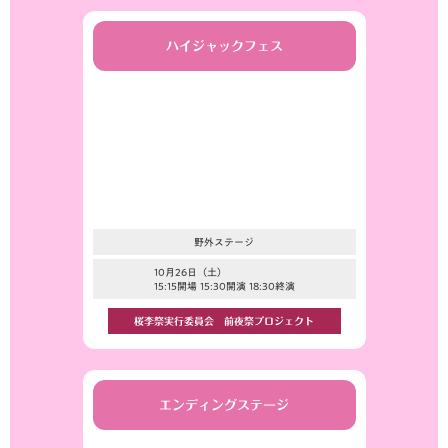
ハイジャックフェス
野外ステージ
10月26日（土）
15:15開場 15:30開演 18:30終演
桜李祭実行委員会 前夜祭プロジェクト
エンディングステージ