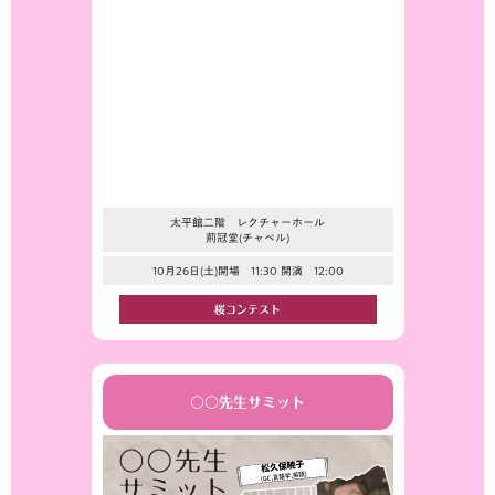
太平館二階 レクチャーホール
荊冠堂(チャペル)
10月26日(土)開場 11:30 開演 12:00
桜コンテスト
〇〇先生サミット