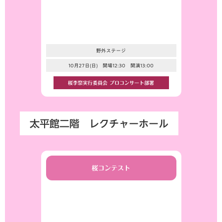
野外ステージ
10月27日(日) 開場12:30 開演13:00
桜李祭実行委員会 プロコンサート部署
太平館二階 レクチャーホール
桜コンテスト