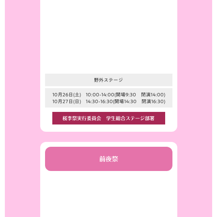
野外ステージ
10月26日(土) 10:00-14:00(開場9:30 閉演14:00)
10月27日(日) 14:30-16:30(開場14:30 閉演16:30)
桜李祭実行委員会 学生総合ステージ部署
前夜祭